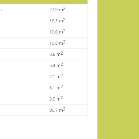
2
n
27,9 m
2
16,3 m
2
10,0 m
2
10,8 m
2
6,6 m
2
5,4 m
2
2,1 m
2
8,1 m
2
3,5 m
2
90,7 m