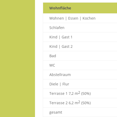
Wohnfläche
Wohnen | Essen | Kochen
Schlafen
Kind | Gast 1
Kind | Gast 2
Bad
WC
Abstellraum
Diele | Flur
2
Terrasse 1 7,2 m
(50%)
2
Terrasse 2 6,2 m
(50%)
gesamt