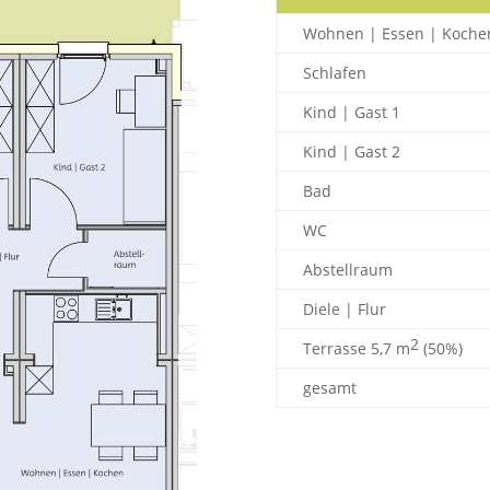
Wohnen | Essen | Koche
Schlafen
Kind | Gast 1
Kind | Gast 2
Bad
WC
Abstellraum
Diele | Flur
2
Terrasse 5,7 m
(50%)
gesamt