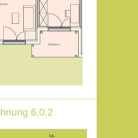
hnung 6.0.2
ca.