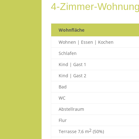
4-Zimmer-Wohnung
Wohnfläche
Wohnen | Essen | Kochen
Schlafen
Kind | Gast 1
Kind | Gast 2
Bad
WC
Abstellraum
Flur
2
Terrasse 7,6 m
(50%)